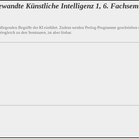
wandte Künstliche Intelligenz 1, 6. Fachsem
rundlegenden Begriffe der KI einführt. Zudem werden Prolog-Programme geschrieben u
Vergleich zu den Seminaren, ist aber lösbar.