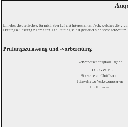
Ange
Ein eher theoretisches, für mich aber äußerst interessantes Fach, welches die g
Prüfungszulassung zu erhalten. Die Prüfung selbst gestaltet sich recht schwer im 
Prüfungszulassung und -vorbereitung
Verwandtschaftsgradaufgabe
PROLOG vs. EE
Hinweise zur Unifikation
Hinweise zu Verkettungsarten
EE-Hinweise