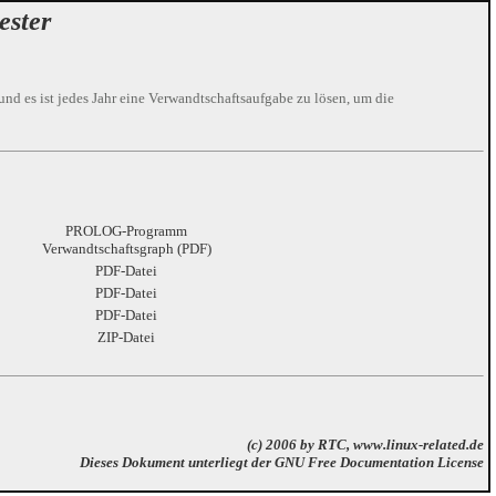
ester
nd es ist jedes Jahr eine Verwandtschaftsaufgabe zu lösen, um die
PROLOG-Programm
Verwandtschaftsgraph (PDF)
PDF-Datei
PDF-Datei
PDF-Datei
ZIP-Datei
(c) 2006 by
RTC
,
www.linux-related.de
Dieses Dokument unterliegt der
GNU Free Documentation License