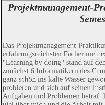
Projektmanagement-Pra
Semes
Das Projektmanagement-Praktikum 
erfahrungsreichsten Fächer mein
"Learning by doing" stand auf de
zunächst 6 Informatikern des Gr
ganz schön ins kalte Wasser gewo
probieren und sich auf seinen Ins
Aufgaben und Problemen betraf. I
viel über mich und die Arbeit mit