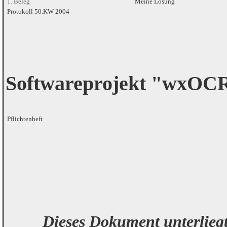
1. Beleg
Meine Lösung
Protokoll 50.KW 2004
Softwareprojekt "wxOC
Pflichtenheft
Dieses Dokument unterlieg